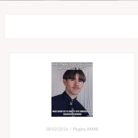
18/02/2016
Pluginy AMXX