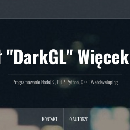
ł "DarkGL" Więcek
Programowanie NodeJS , PHP, Python, C++ i Webdeveloping
KONTAKT
O AUTORZE