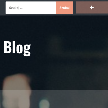
Szukaj:
 Blog