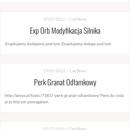
07/07/2012
Cod Nowy
Exp Orb Modyfikacja Silnika
Znajdujemy dodajemy pod tym Znajdujemy dodaje pod tym
19/01/2012
Cod Nowy
Perk Granat Odłamkowy
http://amxx.pl/topic/71837-perk-granat-odlamkowy/ Perk do coda
przy którym pomagałem
05/12/2011
Cod Nowy