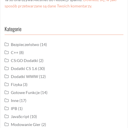
sposób przetwarzane są dane Twoich komentarzy.
Kategorie
Bezpieczeństwo
(14)
C++
(8)
CS:GO Dodatki
(2)
Dodatki CS 1.6
(30)
Dodatki WWW
(12)
Fizyka
(3)
Gotowe Funkcje
(14)
Inne
(17)
IPB
(1)
JavaScript
(10)
Modowanie Gier
(2)