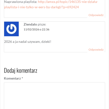
Naprawiona playlista:
http://amxx.pl/topic/146135-nie-działa-
playlista-i-nie-tylko-w-eers-by-darkgl/?p=692424
Odpowiedz
Ziendalo
pisze:
11/02/2026 o 22:36
2026 a ja nadal uzywam, dzieki!
Odpowiedz
Dodaj komentarz
Komentarz
*