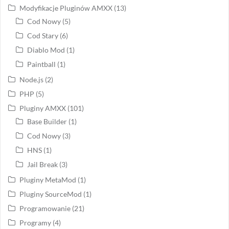
Modyfikacje Pluginów AMXX
(13)
Cod Nowy
(5)
Cod Stary
(6)
Diablo Mod
(1)
Paintball
(1)
Node.js
(2)
PHP
(5)
Pluginy AMXX
(101)
Base Builder
(1)
Cod Nowy
(3)
HNS
(1)
Jail Break
(3)
Pluginy MetaMod
(1)
Pluginy SourceMod
(1)
Programowanie
(21)
Programy
(4)