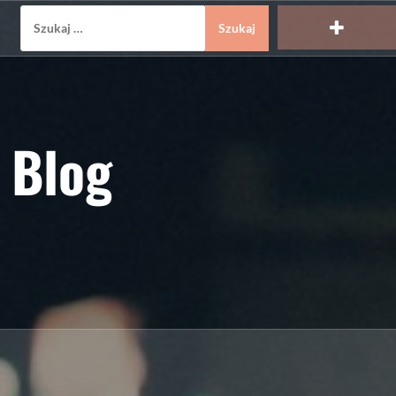
Szukaj:
 Blog