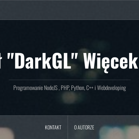
ł "DarkGL" Więcek
Programowanie NodeJS , PHP, Python, C++ i Webdeveloping
KONTAKT
O AUTORZE