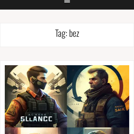
Tag:
bez