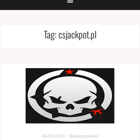
Tag:
csjackpot.pl
04/09/2015
Bezpieczeństwo