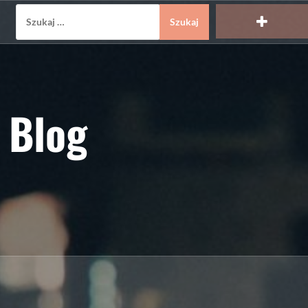
Szukaj:
 Blog