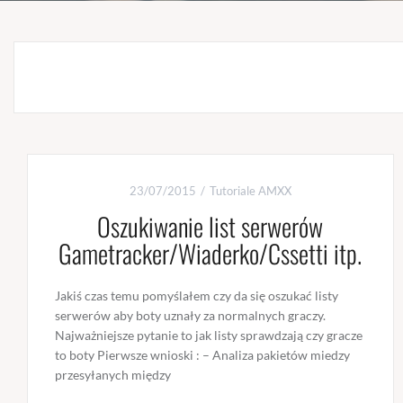
23/07/2015
Tutoriale AMXX
Oszukiwanie list serwerów
Gametracker/Wiaderko/Cssetti itp.
Jakiś czas temu pomyślałem czy da się oszukać listy
serwerów aby boty uznały za normalnych graczy.
Najważniejsze pytanie to jak listy sprawdzają czy gracze
to boty Pierwsze wnioski : – Analiza pakietów miedzy
przesyłanych między