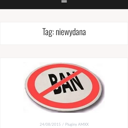
Tag:
niewydana
24/08/2015
Pluginy AMXX