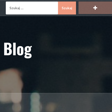
Szukaj:
 Blog