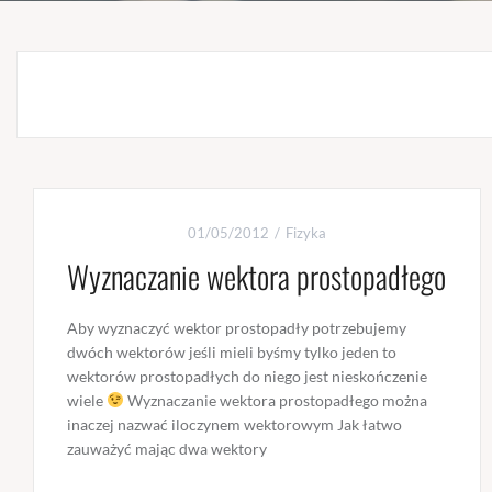
01/05/2012
Fizyka
Wyznaczanie wektora prostopadłego
Aby wyznaczyć wektor prostopadły potrzebujemy
dwóch wektorów jeśli mieli byśmy tylko jeden to
wektorów prostopadłych do niego jest nieskończenie
wiele
Wyznaczanie wektora prostopadłego można
inaczej nazwać iloczynem wektorowym Jak łatwo
zauważyć mając dwa wektory