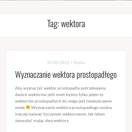
Tag:
wektora
01/05/2012
Fizyka
Wyznaczanie wektora prostopadłego
Aby wyznaczyć wektor prostopadły potrzebujemy
dwóch wektorów jeśli mieli byśmy tylko jeden to
wektorów prostopadłych do niego jest nieskończenie
wiele
Wyznaczanie wektora prostopadłego można
inaczej nazwać iloczynem wektorowym Jak łatwo
zauważyć mając dwa wektory