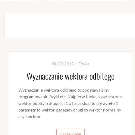
08/05/2012
Fizyka
Wyznaczanie wektora odbitego
Wyznaczanie wektora odbitego to podstawa przy
programowaniu fizyki etc. Najpierw funkcja zwraca ona
wektor odbity o długości 1 a teraz skąd to się wzięło 1
parametr to wektor padający drugi to wektor normalny
czyli wektor
Czytaj dalej