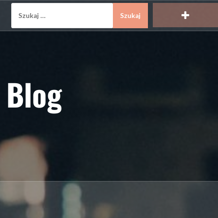
Szukaj:
 Blog