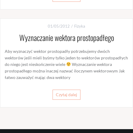
01/05/2012
Fizyka
Wyznaczanie wektora prostopadłego
Aby wyznaczyć wektor prostopadły potrzebujemy dwóch
wektorów jeśli mieli byśmy tylko jeden to wektorów prostopadłych
do niego jest nieskończenie wiele
Wyznaczanie wektora
prostopadłego można inaczej nazwać iloczynem wektorowym Jak
łatwo zauważyć mając dwa wektory
Czytaj dalej