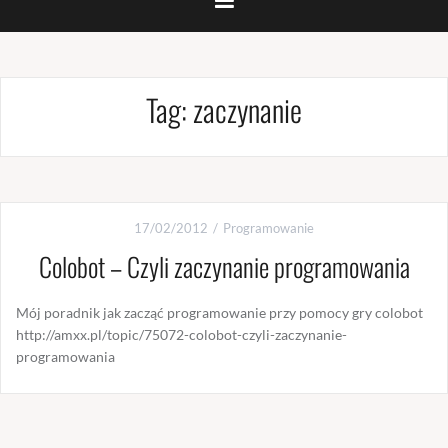
Tag:
zaczynanie
17/02/2012
Programowanie
Colobot – Czyli zaczynanie programowania
Mój poradnik jak zacząć programowanie przy pomocy gry colobot
http://amxx.pl/topic/75072-colobot-czyli-zaczynanie-
programowania