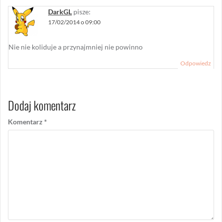
DarkGL
pisze:
17/02/2014 o 09:00
Nie nie koliduje a przynajmniej nie powinno
Odpowiedz
Dodaj komentarz
Komentarz
*