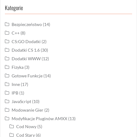
Kategorie
Bezpieczeństwo
(14)
C++
(8)
CS:GO Dodatki
(2)
Dodatki CS 1.6
(30)
Dodatki WWW
(12)
Fizyka
(3)
Gotowe Funkcje
(14)
Inne
(17)
IPB
(1)
JavaScript
(10)
Modowanie Gier
(2)
Modyfikacje Pluginów AMXX
(13)
Cod Nowy
(5)
Cod Stary
(6)