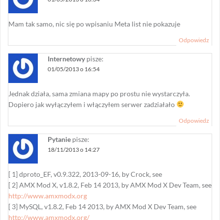
Mam tak samo, nic się po wpisaniu Meta list nie pokazuje
Odpowiedz
Internetowy
pisze:
01/05/2013 o 16:54
Jednak działa, sama zmiana mapy po prostu nie wystarczyła.
Dopiero jak wyłączyłem i włączyłem serwer zadziałało
Odpowiedz
Pytanie
pisze:
18/11/2013 o 14:27
[ 1] dproto_EF, v0.9.322, 2013-09-16, by Crock, see
[ 2] AMX Mod X, v1.8.2, Feb 14 2013, by AMX Mod X Dev Team, see
http://www.amxmodx.org
[ 3] MySQL, v1.8.2, Feb 14 2013, by AMX Mod X Dev Team, see
http://www.amxmodx.org/