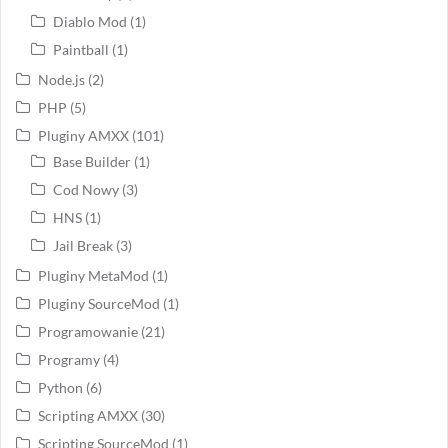
Diablo Mod
(1)
Paintball
(1)
Node.js
(2)
PHP
(5)
Pluginy AMXX
(101)
Base Builder
(1)
Cod Nowy
(3)
HNS
(1)
Jail Break
(3)
Pluginy MetaMod
(1)
Pluginy SourceMod
(1)
Programowanie
(21)
Programy
(4)
Python
(6)
Scripting AMXX
(30)
Scripting SourceMod
(1)