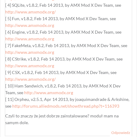
[ 4] SQLite, v1.8.2, Feb 14 2013, by AMX Mod X Dev Team, see
http://www.amxmodx.org/
[ 5] Fun, v1.8.2, Feb 14 2013, by AMX Mod X Dev Team, see
http://www.amxmodx.org
[ 6] Engine, v1.8.2, Feb 14 2013, by AMX Mod X Dev Team, see
http://www.amxmodx.org
[ 7] FakeMeta, v1.8.2, Feb 14 2013, by AMX Mod X Dev Team, see
http://www.amxmodx.org
[ 8] CStrike, v1.8.2, Feb 14 2013, by AMX Mod X Dev Team, see
http://www.amxmodx.org
[ 9] CSX, v1.8.2, Feb 14 2013, by AMX Mod X Dev Team, see
http://www.amxmodx.org/
[ 10] Ham Sandwich, v1.8.2, Feb 14 2013, by AMX Mod X Dev
Team, see
http://www.amxmodx.org
[ 11] Orpheu, v2.5.1, Apr 14 2013, by joaquimandrade & Arkshine,
see
http://forums.alliedmods.net/showthread.php?t=116393
Czyli to znaczy że jest dobrze zainstalowane? moduł mam na
samym dole.
Odpowiedz