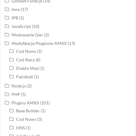
Gotowe Funkcje
(14)
Inne
(17)
IPB
(1)
JavaScript
(10)
Modowanie Gier
(2)
Modyfikacje Pluginów AMXX
(13)
Cod Nowy
(5)
Cod Stary
(6)
Diablo Mod
(1)
Paintball
(1)
Node.js
(2)
PHP
(5)
Pluginy AMXX
(101)
Base Builder
(1)
Cod Nowy
(3)
HNS
(1)