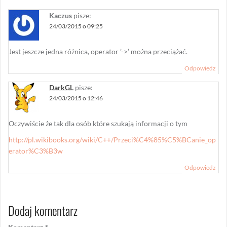
Kaczus
pisze:
24/03/2015 o 09:25
Jest jeszcze jedna różnica, operator ’->’ można przeciążać.
Odpowiedz
DarkGL
pisze:
24/03/2015 o 12:46
Oczywiście że tak dla osób które szukają informacji o tym
http://pl.wikibooks.org/wiki/C++/Przeci%C4%85%C5%BCanie_op
erator%C3%B3w
Odpowiedz
Dodaj komentarz