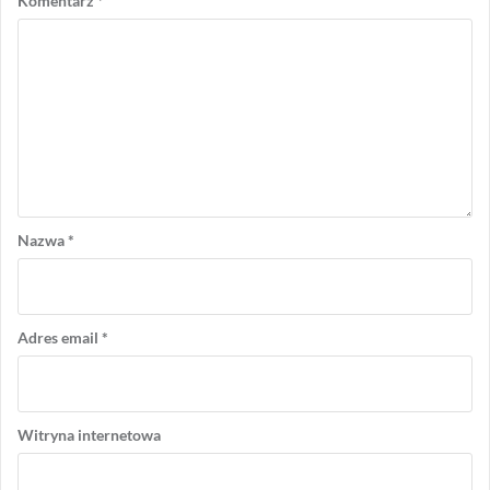
Komentarz
*
Nazwa
*
Adres email
*
Witryna internetowa