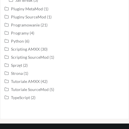
Jail Break
(3)
Pluginy MetaMod
(1)
Pluginy SourceMod
(1)
Programowanie
(21)
Programy
(4)
Python
(6)
Scripting AMXX
(30)
Scripting SourceMod
(1)
Sprzęt
(2)
Strona
(1)
Tutoriale AMXX
(42)
Tutoriale SourceMod
(5)
TypeScript
(2)