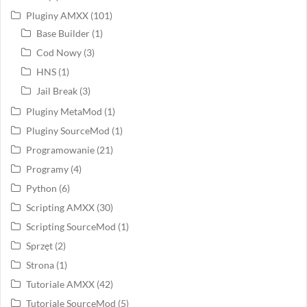
Pluginy AMXX
(101)
Base Builder
(1)
Cod Nowy
(3)
HNS
(1)
Jail Break
(3)
Pluginy MetaMod
(1)
Pluginy SourceMod
(1)
Programowanie
(21)
Programy
(4)
Python
(6)
Scripting AMXX
(30)
Scripting SourceMod
(1)
Sprzęt
(2)
Strona
(1)
Tutoriale AMXX
(42)
Tutoriale SourceMod
(5)