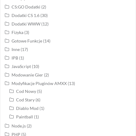
CS:GO Dodatki
(2)
Dodatki CS 1.6
(30)
Dodatki WWW
(12)
Fizyka
(3)
Gotowe Funkcje
(14)
Inne
(17)
IPB
(1)
JavaScript
(10)
Modowanie Gier
(2)
Modyfikacje Pluginów AMXX
(13)
Cod Nowy
(5)
Cod Stary
(6)
Diablo Mod
(1)
Paintball
(1)
Node.js
(2)
PHP
(5)