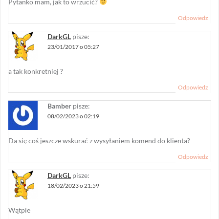
Pytanko mam, jak to wrzucić?
Odpowiedz
DarkGL
pisze:
23/01/2017 o 05:27
a tak konkretniej ?
Odpowiedz
Bamber
pisze:
08/02/2023 o 02:19
Da się coś jeszcze wskurać z wysyłaniem komend do klienta?
Odpowiedz
DarkGL
pisze:
18/02/2023 o 21:59
Wątpie