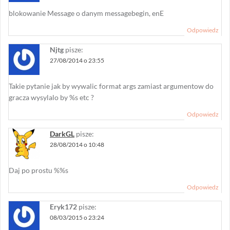
blokowanie Message o danym messagebegin, enE
Odpowiedz
Njtg
pisze:
27/08/2014 o 23:55
Takie pytanie jak by wywalic format args zamiast argumentow do
gracza wysylalo by %s etc ?
Odpowiedz
DarkGL
pisze:
28/08/2014 o 10:48
Daj po prostu %%s
Odpowiedz
Eryk172
pisze:
08/03/2015 o 23:24