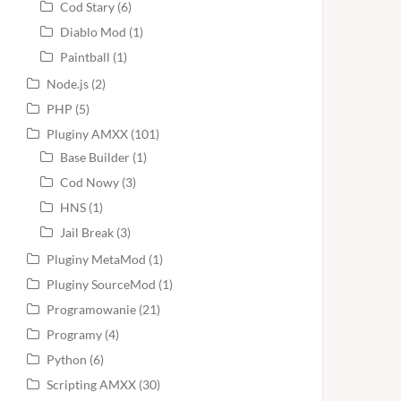
Cod Stary
(6)
Diablo Mod
(1)
Paintball
(1)
Node.js
(2)
PHP
(5)
Pluginy AMXX
(101)
Base Builder
(1)
Cod Nowy
(3)
HNS
(1)
Jail Break
(3)
Pluginy MetaMod
(1)
Pluginy SourceMod
(1)
Programowanie
(21)
Programy
(4)
Python
(6)
Scripting AMXX
(30)