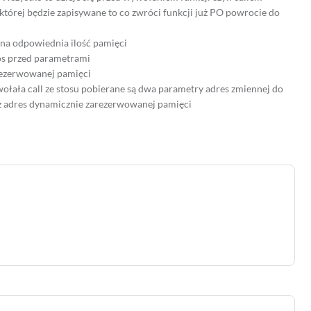
której będzie zapisywane to co zwróci funkcji już PO powrocie do
na odpowiednia ilość pamięci
tos przed parametrami
arezerwowanej pamięci
ołała call ze stosu pobierane są dwa parametry adres zmiennej do
az adres dynamicznie zarezerwowanej pamięci