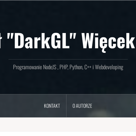
ł "DarkGL" Więcek
Programowanie NodeJS , PHP, Python, C++ i Webdeveloping
KONTAKT
O AUTORZE