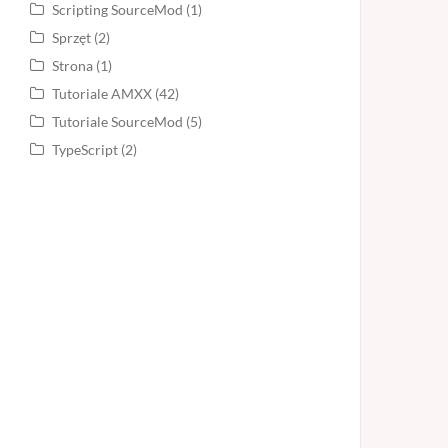
Scripting SourceMod
(1)
Sprzęt
(2)
Strona
(1)
Tutoriale AMXX
(42)
Tutoriale SourceMod
(5)
TypeScript
(2)