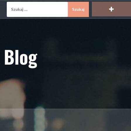
Szukaj:
 Blog