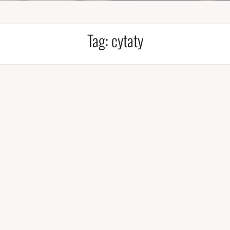
Tag:
cytaty