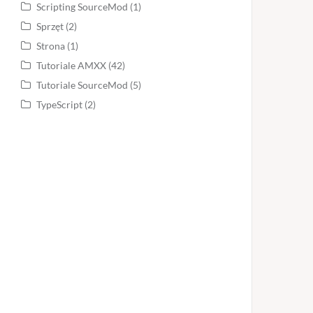
Scripting SourceMod
(1)
Sprzęt
(2)
Strona
(1)
Tutoriale AMXX
(42)
Tutoriale SourceMod
(5)
TypeScript
(2)