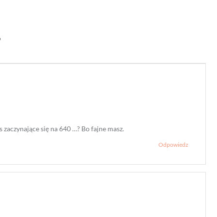
”
s zaczynające się na 640 …? Bo fajne masz.
Odpowiedz