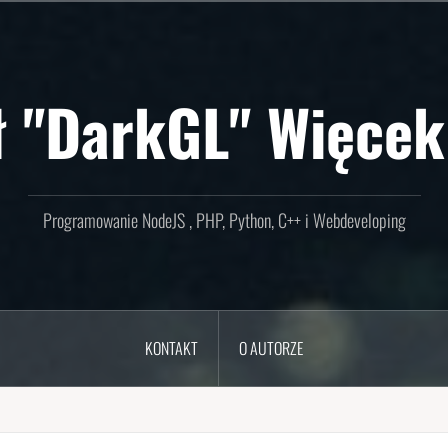
ł "DarkGL" Więcek
Programowanie NodeJS , PHP, Python, C++ i Webdeveloping
KONTAKT
O AUTORZE