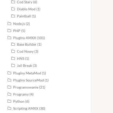
Cod Stary
(6)
Diablo Mod
(1)
Paintball
(1)
Node.js
(2)
PHP
(5)
Pluginy AMXX
(101)
Base Builder
(1)
Cod Nowy
(3)
HNS
(1)
Jail Break
(3)
Pluginy MetaMod
(1)
Pluginy SourceMod
(1)
Programowanie
(21)
Programy
(4)
Python
(6)
Scripting AMXX
(30)