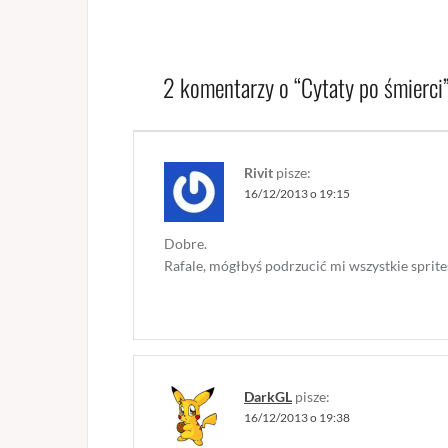
2 komentarzy o “
Cytaty po śmierci
Rivit
pisze:
16/12/2013 o 19:15
Dobre.
Rafale, mógłbyś podrzucić mi wszystkie sprite
DarkGL
pisze:
16/12/2013 o 19:38