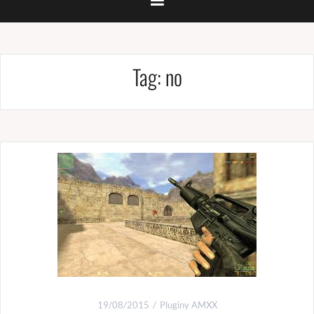
Tag:
no
19/08/2015
Pluginy AMXX