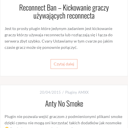
Reconnect Ban – Kickowanie graczy
używających reconnecta
Jest to prosty plugin które jedynym zadaniem jest kickowanie
graczy którzy używaja reconnecta lub rozłączają się i łącza do
serwera zbyt szybko. Cvary Ustawiamy w tym cvarze po jakim
czasie gracz może się ponownie połączyć.
Czytaj dalej
20/04/2015
Pluginy AMXX
Anty No Smoke
Plugin nie pozwala wejść graczom z podmienionymi plikami smoke
dzięki czemu nie mogą oni korzystać takich dodatków jak nosmoke