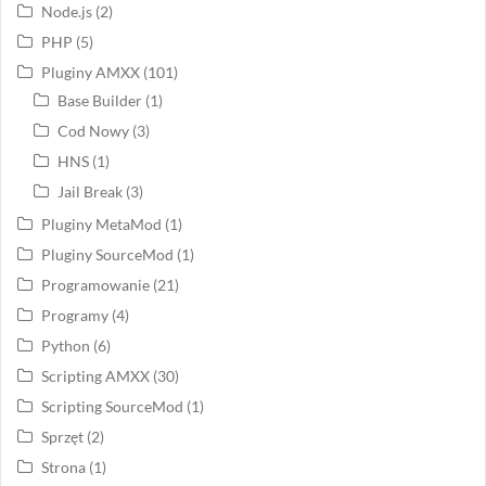
Node.js
(2)
PHP
(5)
Pluginy AMXX
(101)
Base Builder
(1)
Cod Nowy
(3)
HNS
(1)
Jail Break
(3)
Pluginy MetaMod
(1)
Pluginy SourceMod
(1)
Programowanie
(21)
Programy
(4)
Python
(6)
Scripting AMXX
(30)
Scripting SourceMod
(1)
Sprzęt
(2)
Strona
(1)