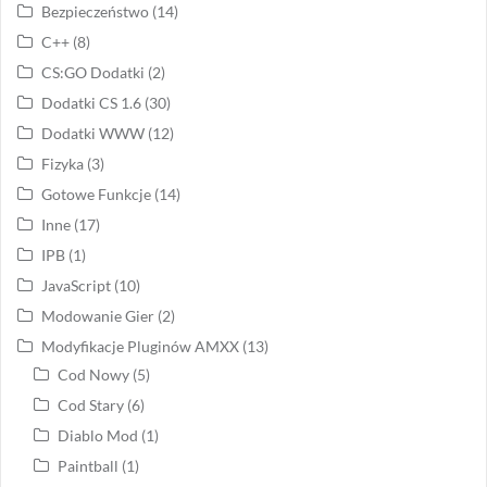
Bezpieczeństwo
(14)
C++
(8)
CS:GO Dodatki
(2)
Dodatki CS 1.6
(30)
Dodatki WWW
(12)
Fizyka
(3)
Gotowe Funkcje
(14)
Inne
(17)
IPB
(1)
JavaScript
(10)
Modowanie Gier
(2)
Modyfikacje Pluginów AMXX
(13)
Cod Nowy
(5)
Cod Stary
(6)
Diablo Mod
(1)
Paintball
(1)