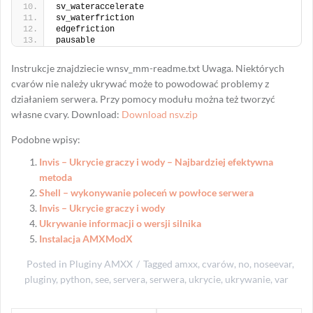
sv_wateraccelerate
sv_waterfriction
edgefriction
pausable
Instrukcje znajdziecie wnsv_mm-readme.txt Uwaga. Niektórych
cvarów nie należy ukrywać może to powodować problemy z
działaniem serwera. Przy pomocy modułu można też tworzyć
własne cvary. Download:
Download nsv.zip
Podobne wpisy:
Invis – Ukrycie graczy i wody – Najbardziej efektywna
metoda
Shell – wykonywanie poleceń w powłoce serwera
Invis – Ukrycie graczy i wody
Ukrywanie informacji o wersji silnika
Instalacja AMXModX
Posted in
Pluginy AMXX
Tagged
amxx
,
cvarów
,
no
,
noseevar
,
pluginy
,
python
,
see
,
servera
,
serwera
,
ukrycie
,
ukrywanie
,
var