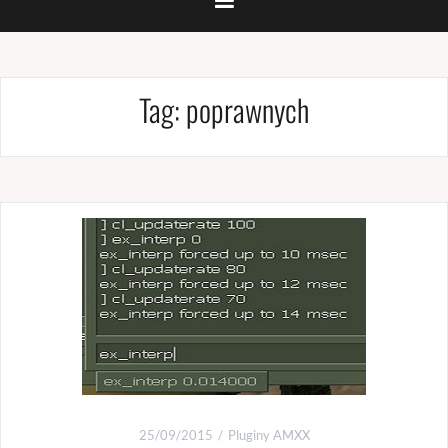
Tag:
poprawnych
25/09/2015
Pluginy AMXX