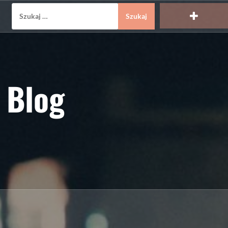
Szukaj:
 Blog