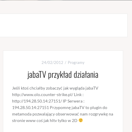
24/02/2012
Programy
jabaTV przykład działania
Jeśli ktoś chciałby zobaczyć jak wygląda jabaTV
http://www.olo.counter-strike.pl/ Link :
http://194.28.50.14:27151/ IP Serwera :
194.28.50.14:27151 Przypomnę jabaTV to plugin do
metamoda pozwalający obserwować nam rozgrywkę na
stronie www coś jak hltv tylko w 2D