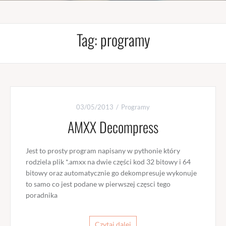
Tag:
programy
03/05/2013
Programy
AMXX Decompress
Jest to prosty program napisany w pythonie który
rodziela plik *.amxx na dwie części kod 32 bitowy i 64
bitowy oraz automatycznie go dekompresuje wykonuje
to samo co jest podane w pierwszej częsci tego
poradnika
Czytaj dalej