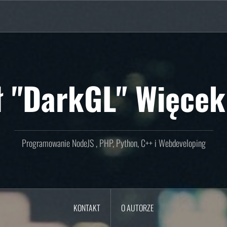
ł "DarkGL" Więcek
Programowanie NodeJS , PHP, Python, C++ i Webdeveloping
KONTAKT
O AUTORZE