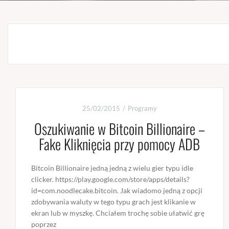
25/02/2015
Programy
Oszukiwanie w Bitcoin Billionaire –
Fake Kliknięcia przy pomocy ADB
Bitcoin Billionaire jedną jedną z wielu gier typu idle
clicker. https://play.google.com/store/apps/details?
id=com.noodlecake.bitcoin. Jak wiadomo jedną z opcji
zdobywania waluty w tego typu grach jest klikanie w
ekran lub w myszkę. Chciałem trochę sobie ułatwić grę
poprzez