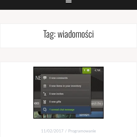
Tag:
wiadomości
11/02/2017
Programowanie