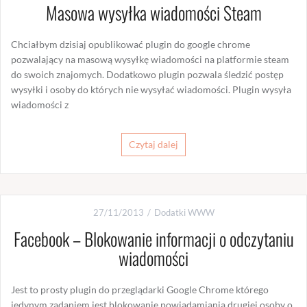
Masowa wysyłka wiadomości Steam
Chciałbym dzisiaj opublikować plugin do google chrome
pozwalający na masową wysyłkę wiadomości na platformie steam
do swoich znajomych. Dodatkowo plugin pozwala śledzić postęp
wysyłki i osoby do których nie wysyłać wiadomości. Plugin wysyła
wiadomości z
Czytaj dalej
27/11/2013
Dodatki WWW
Facebook – Blokowanie informacji o odczytaniu
wiadomości
Jest to prosty plugin do przeglądarki Google Chrome którego
jedynym zadaniem jest blokowanie powiadamiania drugiej osoby o