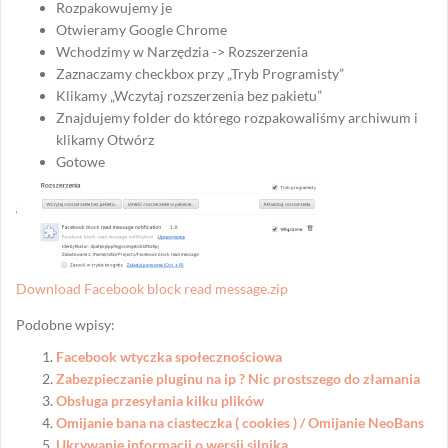
Rozpakowujemy je
Otwieramy Google Chrome
Wchodzimy w Narzędzia -> Rozszerzenia
Zaznaczamy checkbox przy „Tryb Programisty”
Klikamy „Wczytaj rozszerzenia bez pakietu”
Znajdujemy folder do którego rozpakowaliśmy archiwum i
klikamy Otwórz
Gotowe
Download Facebook block read message.zip
Podobne wpisy:
Facebook wtyczka społecznościowa
Zabezpieczanie pluginu na ip ? Nic prostszego do złamania
Obsługa przesyłania kilku plików
Omijanie bana na ciasteczka ( cookies ) / Omijanie NeoBans
Ukrywanie informacji o wersji silnika