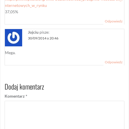
nternetowych_w_rynku
37,05%
Odpowiedz
Jojciu
pisze:
30/09/2014 o 20:46
Mega.
Odpowiedz
Dodaj komentarz
Komentarz
*