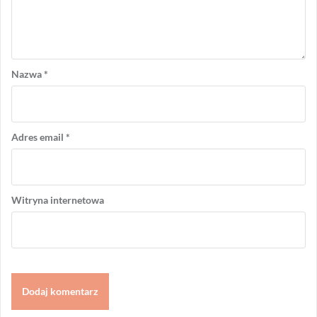
Nazwa
*
Adres email
*
Witryna internetowa