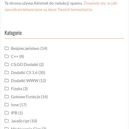
Ta strona używa Akismet do redukcji spamu.
Dowiedz się, w jaki
sposób przetwarzane są dane Twoich komentarzy.
Kategorie
Bezpieczeństwo
(14)
C++
(8)
CS:GO Dodatki
(2)
Dodatki CS 1.6
(30)
Dodatki WWW
(12)
Fizyka
(3)
Gotowe Funkcje
(14)
Inne
(17)
IPB
(1)
JavaScript
(10)
Modowanie Gier
(2)