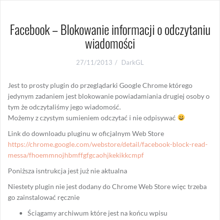
Facebook – Blokowanie informacji o odczytaniu
wiadomości
27/11/2013
DarkGL
Jest to prosty plugin do przeglądarki Google Chrome którego
jedynym zadaniem jest blokowanie powiadamiania drugiej osoby o
tym że odczytaliśmy jego wiadomość.
Możemy z czystym sumieniem odczytać i nie odpisywać
Link do downloadu pluginu w oficjalnym Web Store
https://chrome.google.com/webstore/detail/facebook-block-read-
messa/fhoemmnojhbmffgfgcaohjkekikkcmpf
Poniższa isntrukcja jest już nie aktualna
Niestety plugin nie jest dodany do Chrome Web Store więc trzeba
go zainstalować ręcznie
Ściągamy archiwum które jest na końcu wpisu