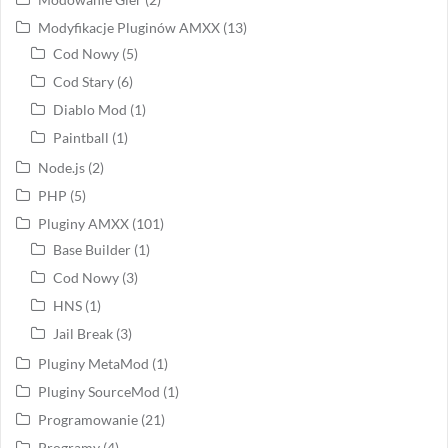
Modyfikacje Pluginów AMXX
(13)
Cod Nowy
(5)
Cod Stary
(6)
Diablo Mod
(1)
Paintball
(1)
Node.js
(2)
PHP
(5)
Pluginy AMXX
(101)
Base Builder
(1)
Cod Nowy
(3)
HNS
(1)
Jail Break
(3)
Pluginy MetaMod
(1)
Pluginy SourceMod
(1)
Programowanie
(21)
Programy
(4)