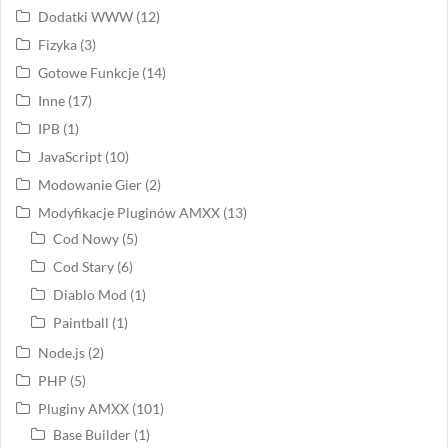
Dodatki WWW
(12)
Fizyka
(3)
Gotowe Funkcje
(14)
Inne
(17)
IPB
(1)
JavaScript
(10)
Modowanie Gier
(2)
Modyfikacje Pluginów AMXX
(13)
Cod Nowy
(5)
Cod Stary
(6)
Diablo Mod
(1)
Paintball
(1)
Node.js
(2)
PHP
(5)
Pluginy AMXX
(101)
Base Builder
(1)