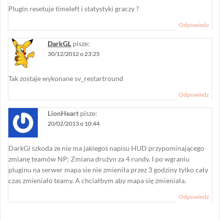
Plugin resetuje timeleft i statystyki graczy ?
Odpowiedz
DarkGL
pisze:
30/12/2012 o 23:25
Tak zostaje wykonane sv_restartround
Odpowiedz
LionHeart
pisze:
20/02/2013 o 10:44
DarkGl szkoda ze nie ma jakiegoś napisu HUD przypominającego
zmianę teamów NP; Zmiana drużyn za 4 rundy. I po wgraniu
pluginu na serwer mapa sie nie zmieniła przez 3 godziny tylko cały
czas zmieniało teamy. A chciałbym aby mapa się zmieniała.
Odpowiedz