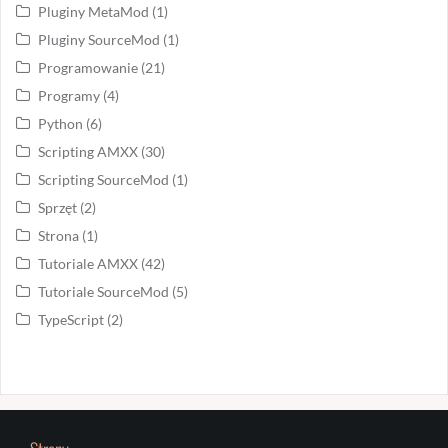
Pluginy MetaMod
(1)
Pluginy SourceMod
(1)
Programowanie
(21)
Programy
(4)
Python
(6)
Scripting AMXX
(30)
Scripting SourceMod
(1)
Sprzęt
(2)
Strona
(1)
Tutoriale AMXX
(42)
Tutoriale SourceMod
(5)
TypeScript
(2)