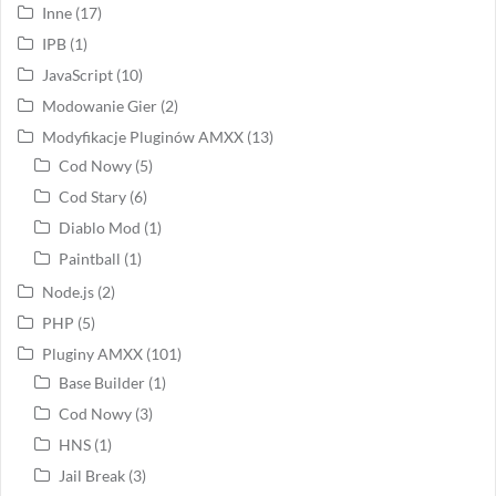
Inne
(17)
IPB
(1)
JavaScript
(10)
Modowanie Gier
(2)
Modyfikacje Pluginów AMXX
(13)
Cod Nowy
(5)
Cod Stary
(6)
Diablo Mod
(1)
Paintball
(1)
Node.js
(2)
PHP
(5)
Pluginy AMXX
(101)
Base Builder
(1)
Cod Nowy
(3)
HNS
(1)
Jail Break
(3)