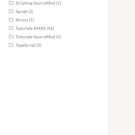
Scripting SourceMod
(1)
Sprzęt
(2)
Strona
(1)
Tutoriale AMXX
(42)
Tutoriale SourceMod
(5)
TypeScript
(2)