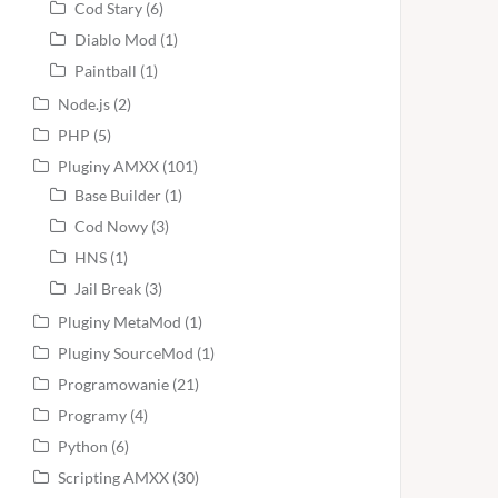
Cod Stary
(6)
Diablo Mod
(1)
Paintball
(1)
Node.js
(2)
PHP
(5)
Pluginy AMXX
(101)
Base Builder
(1)
Cod Nowy
(3)
HNS
(1)
Jail Break
(3)
Pluginy MetaMod
(1)
Pluginy SourceMod
(1)
Programowanie
(21)
Programy
(4)
Python
(6)
Scripting AMXX
(30)