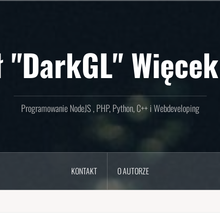
ł "DarkGL" Więcek
Programowanie NodeJS , PHP, Python, C++ i Webdeveloping
KONTAKT
O AUTORZE