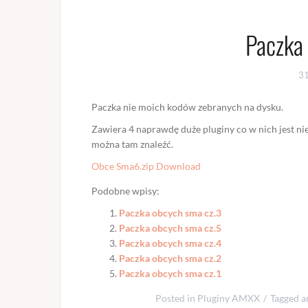
Paczka
3
Paczka nie moich kodów zebranych na dysku.
Zawiera 4 naprawdę duże pluginy co w nich jest n
można tam znaleźć.
Obce Sma6.zip Download
Podobne wpisy:
Paczka obcych sma cz.3
Paczka obcych sma cz.5
Paczka obcych sma cz.4
Paczka obcych sma cz.2
Paczka obcych sma cz.1
Posted in
Pluginy AMXX
Tagged
a