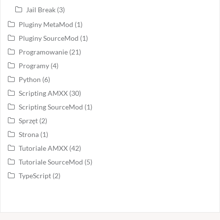
Jail Break
(3)
Pluginy MetaMod
(1)
Pluginy SourceMod
(1)
Programowanie
(21)
Programy
(4)
Python
(6)
Scripting AMXX
(30)
Scripting SourceMod
(1)
Sprzęt
(2)
Strona
(1)
Tutoriale AMXX
(42)
Tutoriale SourceMod
(5)
TypeScript
(2)