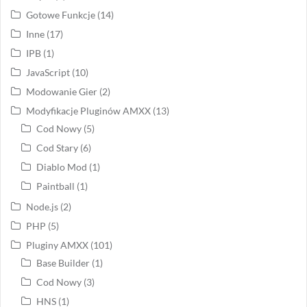
Gotowe Funkcje
(14)
Inne
(17)
IPB
(1)
JavaScript
(10)
Modowanie Gier
(2)
Modyfikacje Pluginów AMXX
(13)
Cod Nowy
(5)
Cod Stary
(6)
Diablo Mod
(1)
Paintball
(1)
Node.js
(2)
PHP
(5)
Pluginy AMXX
(101)
Base Builder
(1)
Cod Nowy
(3)
HNS
(1)