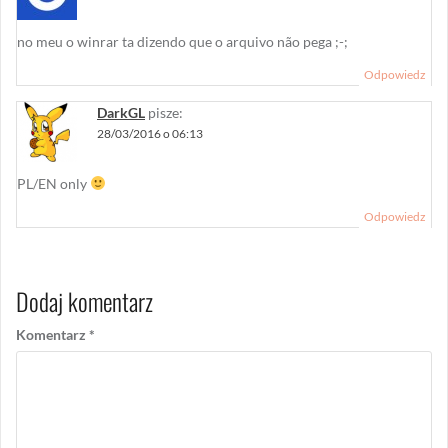
no meu o winrar ta dizendo que o arquivo não pega ;-;
Odpowiedz
DarkGL
pisze:
28/03/2016 o 06:13
PL/EN only
Odpowiedz
Dodaj komentarz
Komentarz
*