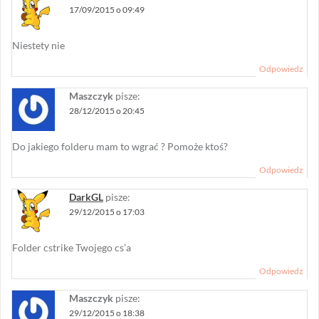
17/09/2015 o 09:49
Niestety nie
Odpowiedz
Maszczyk
pisze:
28/12/2015 o 20:45
Do jakiego folderu mam to wgrać ? Pomoże ktoś?
Odpowiedz
DarkGL
pisze:
29/12/2015 o 17:03
Folder cstrike Twojego cs’a
Odpowiedz
Maszczyk
pisze:
29/12/2015 o 18:38