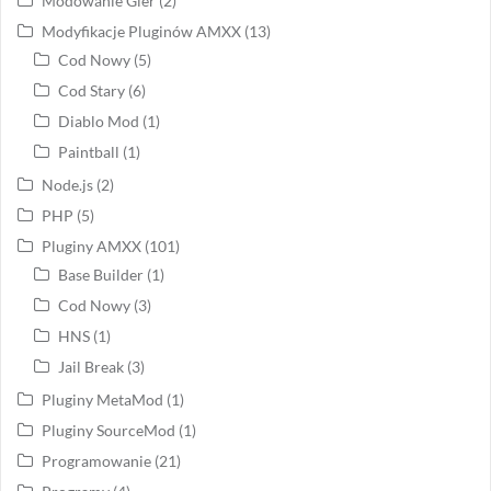
Modowanie Gier
(2)
Modyfikacje Pluginów AMXX
(13)
Cod Nowy
(5)
Cod Stary
(6)
Diablo Mod
(1)
Paintball
(1)
Node.js
(2)
PHP
(5)
Pluginy AMXX
(101)
Base Builder
(1)
Cod Nowy
(3)
HNS
(1)
Jail Break
(3)
Pluginy MetaMod
(1)
Pluginy SourceMod
(1)
Programowanie
(21)