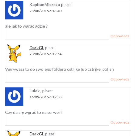
KapitanMiszczu
pisze:
23/08/2015 o 18:40
ale jak to wgrac gdzie ?
Odpowiedz
DarkGL
pisze:
23/08/2015 o 19:54
Wgrywasz to do swojego folderu cstrike lub cstrike_polish
Odpowiedz
Lulek˛
pisze:
16/09/2015 o 19:38
Czy da się wgrać to na serwer?
Odpowiedz
DarkGL
pisze: