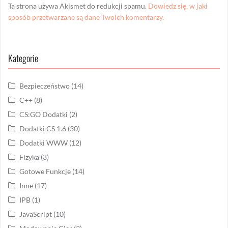
Ta strona używa Akismet do redukcji spamu.
Dowiedz się, w jaki
sposób przetwarzane są dane Twoich komentarzy.
Kategorie
Bezpieczeństwo
(14)
C++
(8)
CS:GO Dodatki
(2)
Dodatki CS 1.6
(30)
Dodatki WWW
(12)
Fizyka
(3)
Gotowe Funkcje
(14)
Inne
(17)
IPB
(1)
JavaScript
(10)