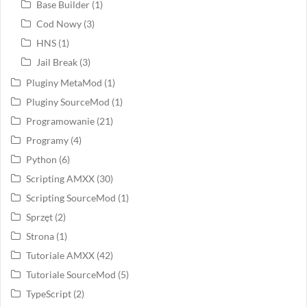
Base Builder
(1)
Cod Nowy
(3)
HNS
(1)
Jail Break
(3)
Pluginy MetaMod
(1)
Pluginy SourceMod
(1)
Programowanie
(21)
Programy
(4)
Python
(6)
Scripting AMXX
(30)
Scripting SourceMod
(1)
Sprzęt
(2)
Strona
(1)
Tutoriale AMXX
(42)
Tutoriale SourceMod
(5)
TypeScript
(2)