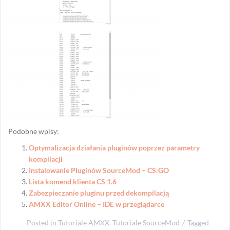
Podobne wpisy:
Optymalizacja działania pluginów poprzez parametry
kompilacji
Instalowanie Pluginów SourceMod – CS:GO
Lista komend klienta CS 1.6
Zabezpieczanie pluginu przed dekompilacją
AMXX Editor Online – IDE w przeglądarce
Posted in
Tutoriale AMXX
,
Tutoriale SourceMod
Tagged