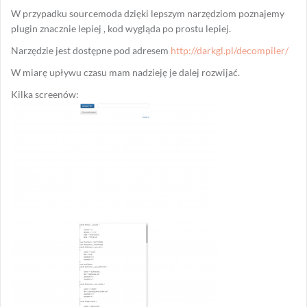
W przypadku sourcemoda dzięki lepszym narzędziom poznajemy
plugin znacznie lepiej , kod wygląda po prostu lepiej.
Narzędzie jest dostępne pod adresem
http://darkgl.pl/decompiler/
W miarę upływu czasu mam nadzieję je dalej rozwijać.
Kilka screenów: