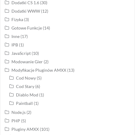
Dodatki CS 1.6
(30)
Dodatki WWW
(12)
Fizyka
(3)
Gotowe Funkcje
(14)
Inne
(17)
IPB
(1)
JavaScript
(10)
Modowanie Gier
(2)
Modyfikacje Pluginów AMXX
(13)
Cod Nowy
(5)
Cod Stary
(6)
Diablo Mod
(1)
Paintball
(1)
Node.js
(2)
PHP
(5)
Pluginy AMXX
(101)