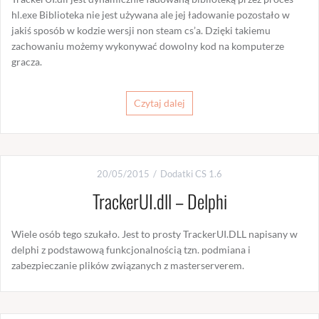
hl.exe Biblioteka nie jest używana ale jej ładowanie pozostało w
jakiś sposób w kodzie wersji non steam cs’a. Dzięki takiemu
zachowaniu możemy wykonywać dowolny kod na komputerze
gracza.
Czytaj dalej
20/05/2015
Dodatki CS 1.6
TrackerUI.dll – Delphi
Wiele osób tego szukało. Jest to prosty TrackerUI.DLL napisany w
delphi z podstawową funkcjonalnością tzn. podmiana i
zabezpieczanie plików związanych z masterserverem.