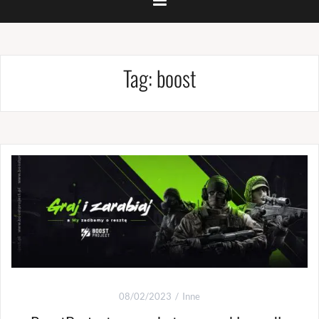
Tag:
boost
08/02/2023
Inne