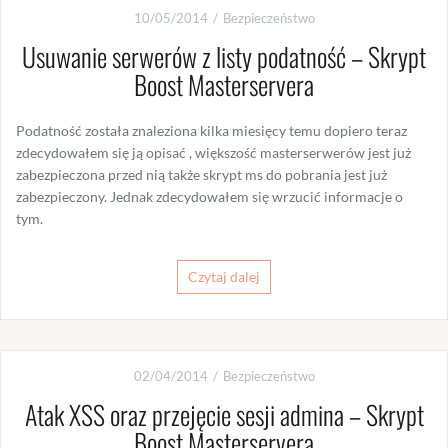
10/05/2014
Bezpieczeństwo
Usuwanie serwerów z listy podatność – Skrypt
Boost Masterservera
Podatność została znaleziona kilka miesięcy temu dopiero teraz
zdecydowałem się ją opisać , większość masterserwerów jest już
zabezpieczona przed nią także skrypt ms do pobrania jest już
zabezpieczony. Jednak zdecydowałem się wrzucić informacje o
tym.
Czytaj dalej
02/04/2014
Bezpieczeństwo
Atak XSS oraz przejęcie sesji admina – Skrypt
Boost Masterservera