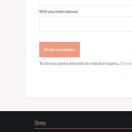
Witryna internetowa
Ta strona używa Akismet do redukcji spamu.
Dowied
Strony