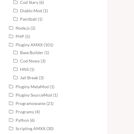
Cod Stary
(6)
Diablo Mod
(1)
Paintball
(1)
Node.js
(2)
PHP
(5)
Pluginy AMXX
(101)
Base Builder
(1)
Cod Nowy
(3)
HNS
(1)
Jail Break
(3)
Pluginy MetaMod
(1)
Pluginy SourceMod
(1)
Programowanie
(21)
Programy
(4)
Python
(6)
Scripting AMXX
(30)