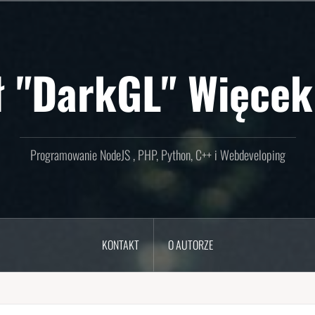
ł "DarkGL" Więcek
Programowanie NodeJS , PHP, Python, C++ i Webdeveloping
KONTAKT
O AUTORZE