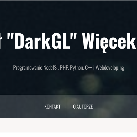
ł "DarkGL" Więcek
Programowanie NodeJS , PHP, Python, C++ i Webdeveloping
KONTAKT
O AUTORZE