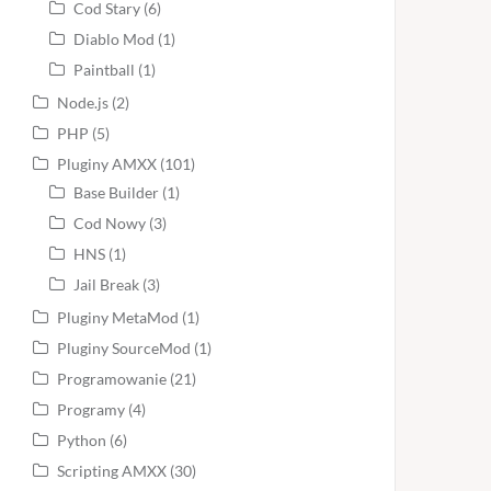
Cod Stary
(6)
Diablo Mod
(1)
Paintball
(1)
Node.js
(2)
PHP
(5)
Pluginy AMXX
(101)
Base Builder
(1)
Cod Nowy
(3)
HNS
(1)
Jail Break
(3)
Pluginy MetaMod
(1)
Pluginy SourceMod
(1)
Programowanie
(21)
Programy
(4)
Python
(6)
Scripting AMXX
(30)