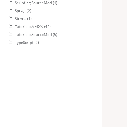
Scripting SourceMod
(1)
Sprzęt
(2)
Strona
(1)
Tutoriale AMXX
(42)
Tutoriale SourceMod
(5)
TypeScript
(2)