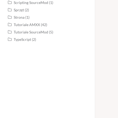
Scripting SourceMod
(1)
Sprzęt
(2)
Strona
(1)
Tutoriale AMXX
(42)
Tutoriale SourceMod
(5)
TypeScript
(2)