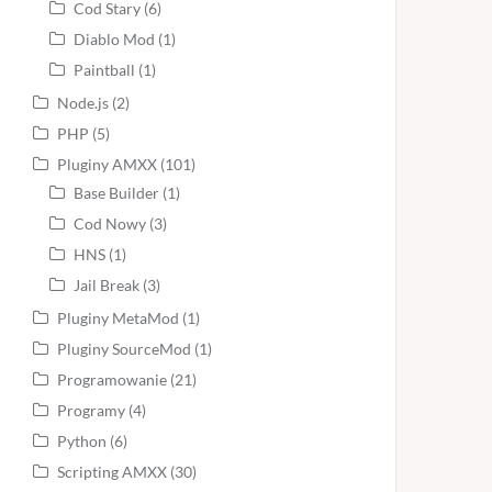
Cod Stary
(6)
Diablo Mod
(1)
Paintball
(1)
Node.js
(2)
PHP
(5)
Pluginy AMXX
(101)
Base Builder
(1)
Cod Nowy
(3)
HNS
(1)
Jail Break
(3)
Pluginy MetaMod
(1)
Pluginy SourceMod
(1)
Programowanie
(21)
Programy
(4)
Python
(6)
Scripting AMXX
(30)