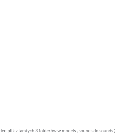
den plik z tamtych 3 folderów w models , sounds do sounds )