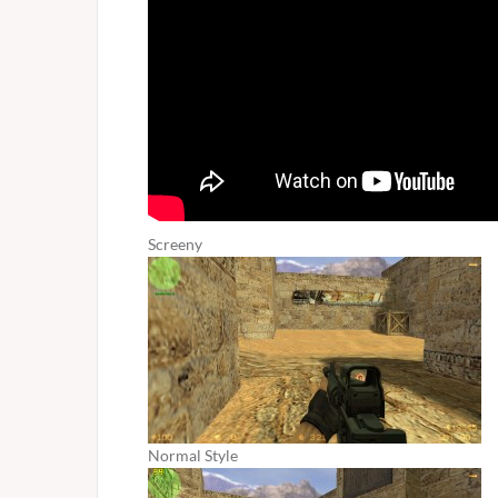
Screeny
Normal Style