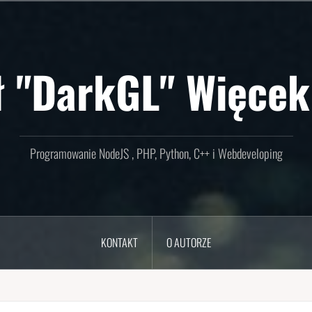
ł "DarkGL" Więcek
Programowanie NodeJS , PHP, Python, C++ i Webdeveloping
KONTAKT
O AUTORZE