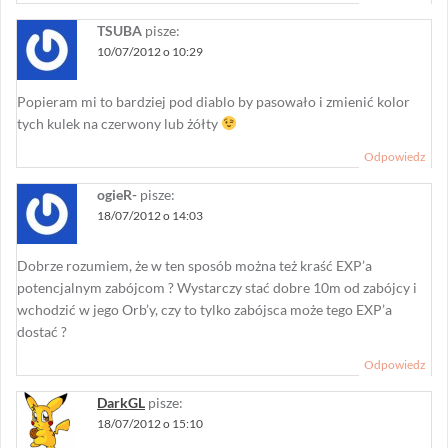
TSUBA
pisze:
10/07/2012 o 10:29
Popieram mi to bardziej pod diablo by pasowało i zmienić kolor
tych kulek na czerwony lub żółty
Odpowiedz
ogieR-
pisze:
18/07/2012 o 14:03
Dobrze rozumiem, że w ten sposób można też kraść EXP’a
potencjalnym zabójcom ? Wystarczy stać dobre 10m od zabójcy i
wchodzić w jego Orb’y, czy to tylko zabójsca może tego EXP’a
dostać ?
Odpowiedz
DarkGL
pisze:
18/07/2012 o 15:10