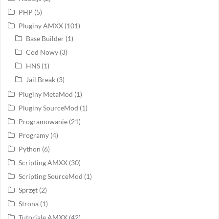
PHP
(5)
Pluginy AMXX
(101)
Base Builder
(1)
Cod Nowy
(3)
HNS
(1)
Jail Break
(3)
Pluginy MetaMod
(1)
Pluginy SourceMod
(1)
Programowanie
(21)
Programy
(4)
Python
(6)
Scripting AMXX
(30)
Scripting SourceMod
(1)
Sprzęt
(2)
Strona
(1)
Tutoriale AMXX
(42)