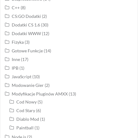
C++
(8)
CS:GO Dodatki
(2)
Dodatki CS 1.6
(30)
Dodatki WWW
(12)
Fizyka
(3)
Gotowe Funkcje
(14)
Inne
(17)
IPB
(1)
JavaScript
(10)
Modowanie Gier
(2)
Modyfikacje Pluginów AMXX
(13)
Cod Nowy
(5)
Cod Stary
(6)
Diablo Mod
(1)
Paintball
(1)
Node.js
(2)