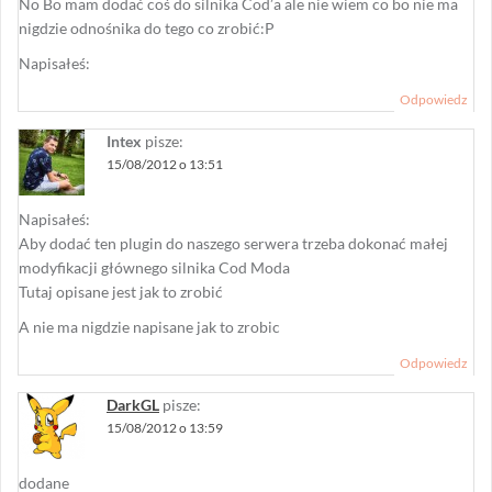
No Bo mam dodać coś do silnika Cod’a ale nie wiem co bo nie ma
nigdzie odnośnika do tego co zrobić:P
Napisałeś:
Odpowiedz
Intex
pisze:
15/08/2012 o 13:51
Napisałeś:
Aby dodać ten plugin do naszego serwera trzeba dokonać małej
modyfikacji głównego silnika Cod Moda
Tutaj opisane jest jak to zrobić
A nie ma nigdzie napisane jak to zrobic
Odpowiedz
DarkGL
pisze:
15/08/2012 o 13:59
dodane