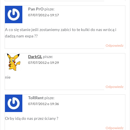
Pan PrO
pisze:
07/07/2012 o 19:17
A co się stanie jeśli zostaniemy zabici to te kulki do nas wrócą i
dadzą nam expa ??
Odpowiedz
DarkGL
pisze:
07/07/2012 o 19:29
nie
Odpowiedz
ToRRent
pisze:
07/07/2012 o 19:36
Orby idą do nas przez ściany ?
Odpowiedz