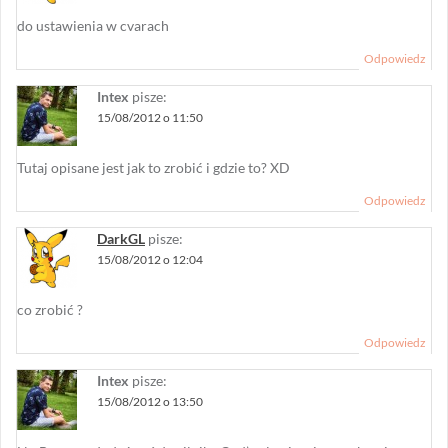
do ustawienia w cvarach
Odpowiedz
Intex
pisze:
15/08/2012 o 11:50
Tutaj opisane jest jak to zrobić i gdzie to? XD
Odpowiedz
DarkGL
pisze:
15/08/2012 o 12:04
co zrobić ?
Odpowiedz
Intex
pisze:
15/08/2012 o 13:50