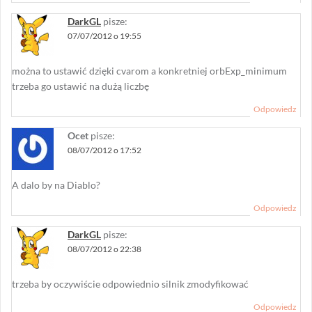
DarkGL
pisze:
07/07/2012 o 19:55
można to ustawić dzięki cvarom a konkretniej orbExp_minimum
trzeba go ustawić na dużą liczbę
Odpowiedz
Ocet
pisze:
08/07/2012 o 17:52
A dalo by na Diablo?
Odpowiedz
DarkGL
pisze:
08/07/2012 o 22:38
trzeba by oczywiście odpowiednio silnik zmodyfikować
Odpowiedz