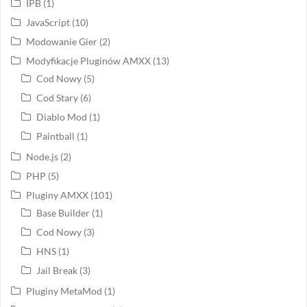
IPB
(1)
JavaScript
(10)
Modowanie Gier
(2)
Modyfikacje Pluginów AMXX
(13)
Cod Nowy
(5)
Cod Stary
(6)
Diablo Mod
(1)
Paintball
(1)
Node.js
(2)
PHP
(5)
Pluginy AMXX
(101)
Base Builder
(1)
Cod Nowy
(3)
HNS
(1)
Jail Break
(3)
Pluginy MetaMod
(1)