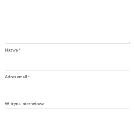
Nazwa
*
Adres email
*
Witryna internetowa