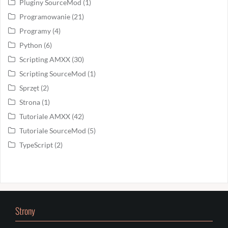
Pluginy SourceMod
(1)
Programowanie
(21)
Programy
(4)
Python
(6)
Scripting AMXX
(30)
Scripting SourceMod
(1)
Sprzęt
(2)
Strona
(1)
Tutoriale AMXX
(42)
Tutoriale SourceMod
(5)
TypeScript
(2)
Strony