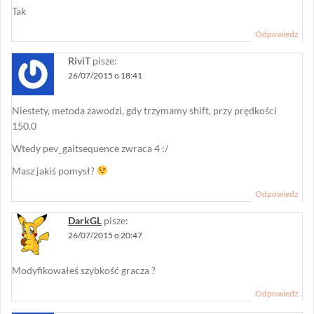
Tak
Odpowiedz
RiviT
pisze:
26/07/2015 o 18:41
Niestety, metoda zawodzi, gdy trzymamy shift, przy prędkości
150.0
Wtedy pev_gaitsequence zwraca 4 :/
Masz jakiś pomysł?
Odpowiedz
DarkGL
pisze:
26/07/2015 o 20:47
Modyfikowałeś szybkość gracza ?
Odpowiedz