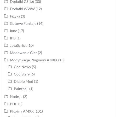
Dodatki CS 1.6
(30)
Dodatki WWW
(12)
Fizyka
(3)
Gotowe Funkcje
(14)
Inne
(17)
IPB
(1)
JavaScript
(10)
Modowanie Gier
(2)
Modyfikacje Pluginów AMXX
(13)
Cod Nowy
(5)
Cod Stary
(6)
Diablo Mod
(1)
Paintball
(1)
Node.js
(2)
PHP
(5)
Pluginy AMXX
(101)