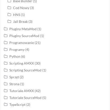
Base Builder
(1)
Cod Nowy
(3)
HNS
(1)
Jail Break
(3)
Pluginy MetaMod
(1)
Pluginy SourceMod
(1)
Programowanie
(21)
Programy
(4)
Python
(6)
Scripting AMXX
(30)
Scripting SourceMod
(1)
Sprzęt
(2)
Strona
(1)
Tutoriale AMXX
(42)
Tutoriale SourceMod
(5)
TypeScript
(2)