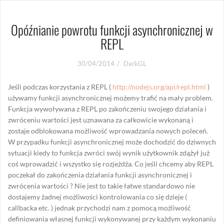
Opóźnianie powrotu funkcji asynchronicznej w
REPL
30/04/2014
DarkGL
Jeśli podczas korzystania z REPL (
http://nodejs.org/api/repl.html
)
używamy funkcji asynchronicznej możemy trafić na mały problem.
Funkcja wywoływana z REPL po zakończeniu swojego działania i
zwróceniu wartości jest uznawana za całkowicie wykonaną i
zostaje odblokowana możliwość wprowadzania nowych poleceń.
W przypadku funkcji asynchronicznej może dochodzić do dziwnych
sytuacji kiedy to funkcja zwróci swój wynik użytkownik zdążył już
coś wprowadzić i wszystko się rozjeżdża. Co jeśli chcemy aby REPL
poczekał do zakończenia działania funkcji asynchronicznej i
zwrócenia wartości ? Nie jest to takie łatwe standardowo nie
dostajemy żadnej możliwości kontrolowania co się dzieje (
callbacka etc. ) jednak przychodzi nam z pomocą możliwość
definiowania własnej funkcji wykonywanej przy każdym wykonaniu