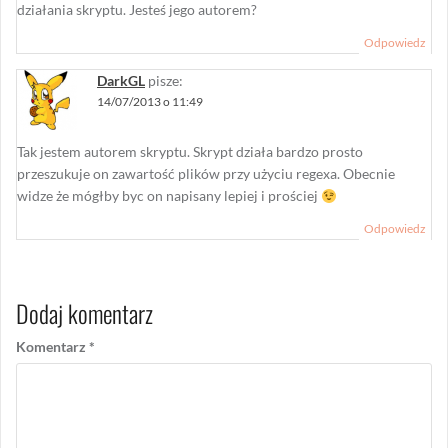
działania skryptu. Jesteś jego autorem?
Odpowiedz
DarkGL
pisze:
14/07/2013 o 11:49
Tak jestem autorem skryptu. Skrypt działa bardzo prosto
przeszukuje on zawartość plików przy użyciu regexa. Obecnie
widze że mógłby byc on napisany lepiej i prościej
Odpowiedz
Dodaj komentarz
Komentarz
*