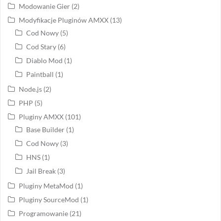
Modowanie Gier
(2)
Modyfikacje Pluginów AMXX
(13)
Cod Nowy
(5)
Cod Stary
(6)
Diablo Mod
(1)
Paintball
(1)
Node.js
(2)
PHP
(5)
Pluginy AMXX
(101)
Base Builder
(1)
Cod Nowy
(3)
HNS
(1)
Jail Break
(3)
Pluginy MetaMod
(1)
Pluginy SourceMod
(1)
Programowanie
(21)