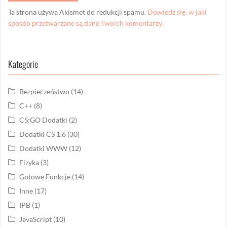
Ta strona używa Akismet do redukcji spamu.
Dowiedz się, w jaki
sposób przetwarzane są dane Twoich komentarzy.
Kategorie
Bezpieczeństwo
(14)
C++
(8)
CS:GO Dodatki
(2)
Dodatki CS 1.6
(30)
Dodatki WWW
(12)
Fizyka
(3)
Gotowe Funkcje
(14)
Inne
(17)
IPB
(1)
JavaScript
(10)