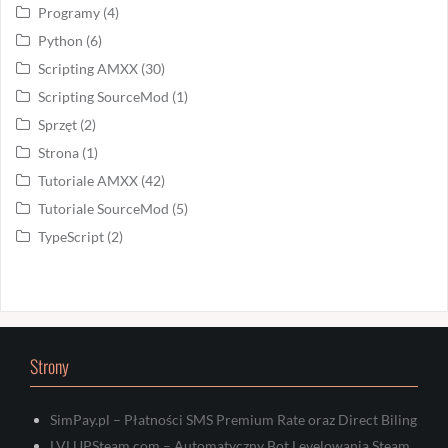
Programy
(4)
Python
(6)
Scripting AMXX
(30)
Scripting SourceMod
(1)
Sprzęt
(2)
Strona
(1)
Tutoriale AMXX
(42)
Tutoriale SourceMod
(5)
TypeScript
(2)
Strony
SimPay.pl – Płatności SMS Premium Rate oraz Direct Biling
LVLUPSteam.com – Automatyczny Bot Levelowania Steam