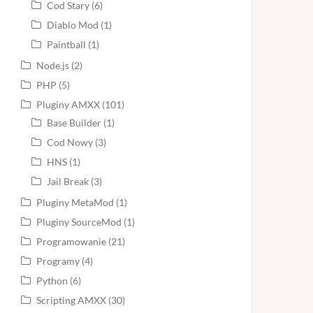
Cod Stary
(6)
Diablo Mod
(1)
Paintball
(1)
Node.js
(2)
PHP
(5)
Pluginy AMXX
(101)
Base Builder
(1)
Cod Nowy
(3)
HNS
(1)
Jail Break
(3)
Pluginy MetaMod
(1)
Pluginy SourceMod
(1)
Programowanie
(21)
Programy
(4)
Python
(6)
Scripting AMXX
(30)