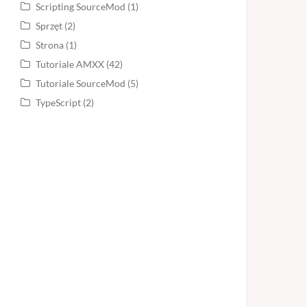
Scripting SourceMod
(1)
Sprzęt
(2)
Strona
(1)
Tutoriale AMXX
(42)
Tutoriale SourceMod
(5)
TypeScript
(2)