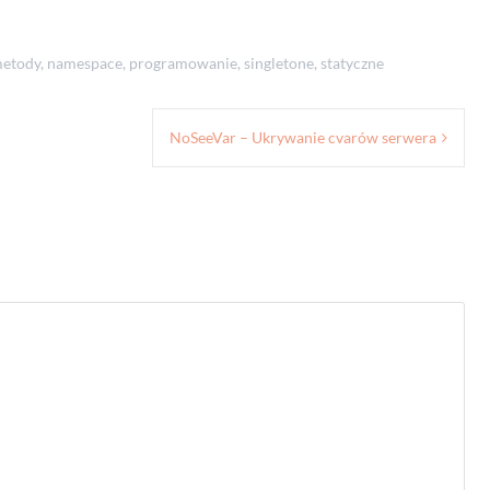
etody
,
namespace
,
programowanie
,
singletone
,
statyczne
NoSeeVar – Ukrywanie cvarów serwera