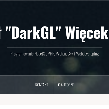
ł "DarkGL" Więcek
Programowanie NodeJS , PHP, Python, C++ i Webdeveloping
KONTAKT
O AUTORZE