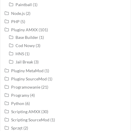
Paintball
(1)
Node.js
(2)
PHP
(5)
Pluginy AMXX
(101)
Base Builder
(1)
Cod Nowy
(3)
HNS
(1)
Jail Break
(3)
Pluginy MetaMod
(1)
Pluginy SourceMod
(1)
Programowanie
(21)
Programy
(4)
Python
(6)
Scripting AMXX
(30)
Scripting SourceMod
(1)
Sprzęt
(2)