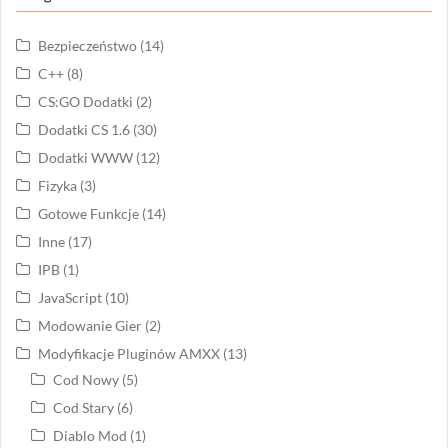
Bezpieczeństwo
(14)
C++
(8)
CS:GO Dodatki
(2)
Dodatki CS 1.6
(30)
Dodatki WWW
(12)
Fizyka
(3)
Gotowe Funkcje
(14)
Inne
(17)
IPB
(1)
JavaScript
(10)
Modowanie Gier
(2)
Modyfikacje Pluginów AMXX
(13)
Cod Nowy
(5)
Cod Stary
(6)
Diablo Mod
(1)