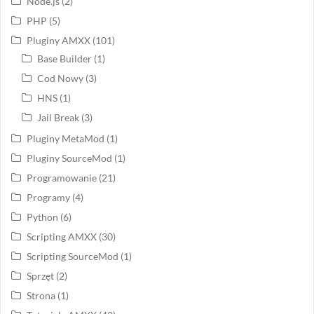
Node.js
(2)
PHP
(5)
Pluginy AMXX
(101)
Base Builder
(1)
Cod Nowy
(3)
HNS
(1)
Jail Break
(3)
Pluginy MetaMod
(1)
Pluginy SourceMod
(1)
Programowanie
(21)
Programy
(4)
Python
(6)
Scripting AMXX
(30)
Scripting SourceMod
(1)
Sprzęt
(2)
Strona
(1)