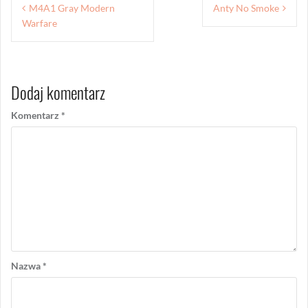
Nawigacja
M4A1 Gray Modern
Anty No Smoke
wpisu
Warfare
Dodaj komentarz
Komentarz
*
Nazwa
*