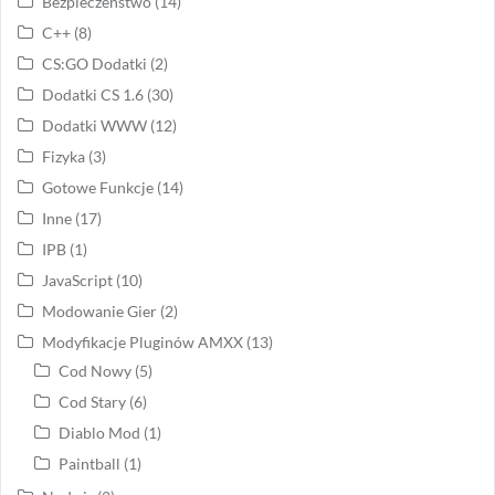
Bezpieczeństwo
(14)
C++
(8)
CS:GO Dodatki
(2)
Dodatki CS 1.6
(30)
Dodatki WWW
(12)
Fizyka
(3)
Gotowe Funkcje
(14)
Inne
(17)
IPB
(1)
JavaScript
(10)
Modowanie Gier
(2)
Modyfikacje Pluginów AMXX
(13)
Cod Nowy
(5)
Cod Stary
(6)
Diablo Mod
(1)
Paintball
(1)