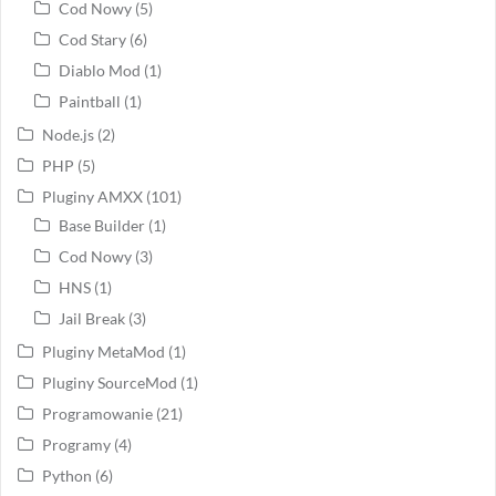
Cod Nowy
(5)
Cod Stary
(6)
Diablo Mod
(1)
Paintball
(1)
Node.js
(2)
PHP
(5)
Pluginy AMXX
(101)
Base Builder
(1)
Cod Nowy
(3)
HNS
(1)
Jail Break
(3)
Pluginy MetaMod
(1)
Pluginy SourceMod
(1)
Programowanie
(21)
Programy
(4)
Python
(6)