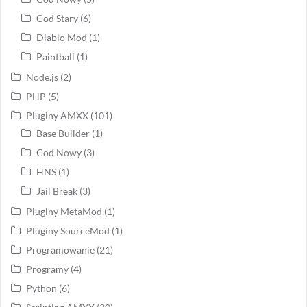
Cod Stary
(6)
Diablo Mod
(1)
Paintball
(1)
Node.js
(2)
PHP
(5)
Pluginy AMXX
(101)
Base Builder
(1)
Cod Nowy
(3)
HNS
(1)
Jail Break
(3)
Pluginy MetaMod
(1)
Pluginy SourceMod
(1)
Programowanie
(21)
Programy
(4)
Python
(6)