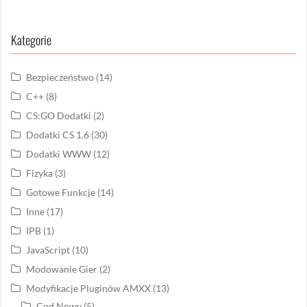
Kategorie
Bezpieczeństwo
(14)
C++
(8)
CS:GO Dodatki
(2)
Dodatki CS 1.6
(30)
Dodatki WWW
(12)
Fizyka
(3)
Gotowe Funkcje
(14)
Inne
(17)
IPB
(1)
JavaScript
(10)
Modowanie Gier
(2)
Modyfikacje Pluginów AMXX
(13)
Cod Nowy
(5)