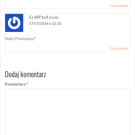
Odpowiedz
Cr34T1v3
pisze:
17/11/2016 o 12:33
Halo Pomozesz?
Odpowiedz
Dodaj komentarz
Komentarz
*