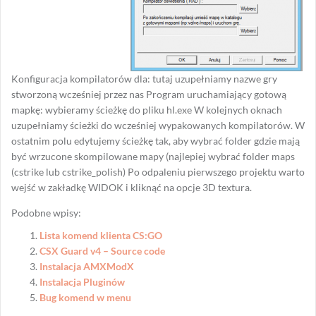
Konfiguracja kompilatorów dla: tutaj uzupełniamy nazwe gry
stworzoną wcześniej przez nas Program uruchamiający gotową
mapkę: wybieramy ścieżkę do pliku hl.exe W kolejnych oknach
uzupełniamy ścieżki do wcześniej wypakowanych kompilatorów. W
ostatnim polu edytujemy ścieżkę tak, aby wybrać folder gdzie mają
być wrzucone skompilowane mapy (najlepiej wybrać folder maps
(cstrike lub cstrike_polish) Po odpaleniu pierwszego projektu warto
wejść w zakładkę WIDOK i kliknąć na opcje 3D textura.
Podobne wpisy:
Lista komend klienta CS:GO
CSX Guard v4 – Source code
Instalacja AMXModX
Instalacja Pluginów
Bug komend w menu