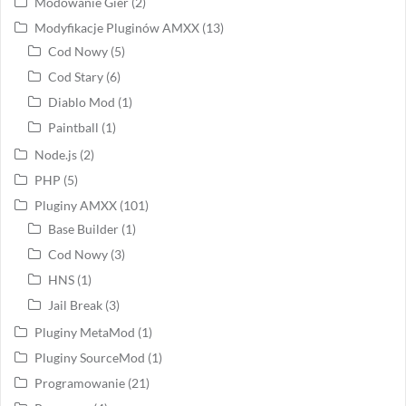
Modowanie Gier
(2)
Modyfikacje Pluginów AMXX
(13)
Cod Nowy
(5)
Cod Stary
(6)
Diablo Mod
(1)
Paintball
(1)
Node.js
(2)
PHP
(5)
Pluginy AMXX
(101)
Base Builder
(1)
Cod Nowy
(3)
HNS
(1)
Jail Break
(3)
Pluginy MetaMod
(1)
Pluginy SourceMod
(1)
Programowanie
(21)