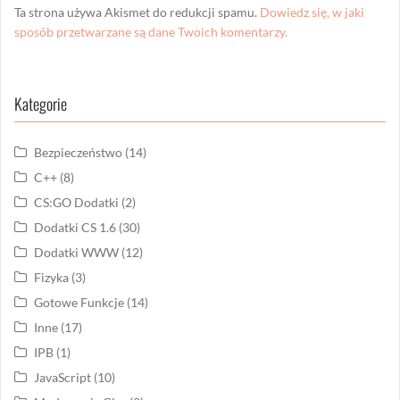
Ta strona używa Akismet do redukcji spamu.
Dowiedz się, w jaki
sposób przetwarzane są dane Twoich komentarzy.
Kategorie
Bezpieczeństwo
(14)
C++
(8)
CS:GO Dodatki
(2)
Dodatki CS 1.6
(30)
Dodatki WWW
(12)
Fizyka
(3)
Gotowe Funkcje
(14)
Inne
(17)
IPB
(1)
JavaScript
(10)