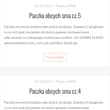
30/10/2014
Pluginy AMXX
Paczka obcych sma cz.5
Paczka nie moich kodów zebranych na dysku. Zawiera 7 pluginów
co w nich jest nie jestem do końca pewien zostawie wam
odkrywanie co ciekawego można tam znaleźć. 5.0 144084 511625
adminwidzinick aim_cod cod cod Obce Sma5.zip
Czytaj dalej
28/10/2014
Pluginy AMXX
Paczka obcych sma cz.4
Paczka nie moich kodów zebranych na dysku. Zawiera 9 pluginów
co w nich jest nie jestem do końca pewien zostawie wam