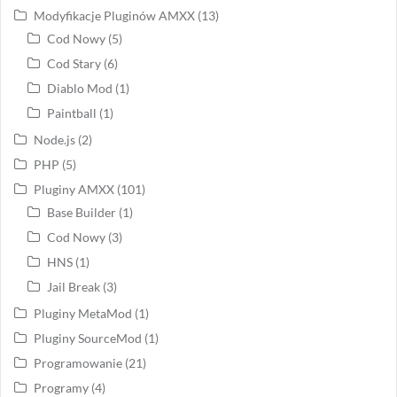
Modyfikacje Pluginów AMXX
(13)
Cod Nowy
(5)
Cod Stary
(6)
Diablo Mod
(1)
Paintball
(1)
Node.js
(2)
PHP
(5)
Pluginy AMXX
(101)
Base Builder
(1)
Cod Nowy
(3)
HNS
(1)
Jail Break
(3)
Pluginy MetaMod
(1)
Pluginy SourceMod
(1)
Programowanie
(21)
Programy
(4)