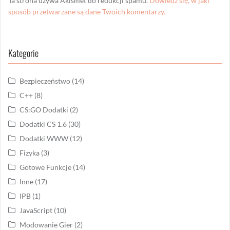
Ta strona używa Akismet do redukcji spamu.
Dowiedz się, w jaki
sposób przetwarzane są dane Twoich komentarzy.
Kategorie
Bezpieczeństwo
(14)
C++
(8)
CS:GO Dodatki
(2)
Dodatki CS 1.6
(30)
Dodatki WWW
(12)
Fizyka
(3)
Gotowe Funkcje
(14)
Inne
(17)
IPB
(1)
JavaScript
(10)
Modowanie Gier
(2)